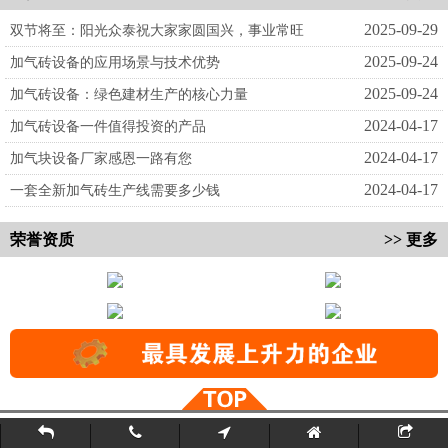
2025-09-29
双节将至：阳光众泰祝大家家圆国兴，事业常旺
2025-09-24
加气砖设备的应用场景与技术优势​
2025-09-24
加气砖设备：绿色建材生产的核心力量
2024-04-17
加气砖设备一件值得投资的产品
2024-04-17
加气块设备厂家感恩一路有您
2024-04-17
一套全新加气砖生产线需要多少钱
荣誉资质
>> 更多