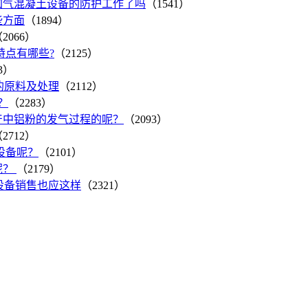
加气混凝土设备的防护工作了吗
（1541）
些方面
（1894）
2066）
点有哪些?
（2125）
3）
的原料及处理
（2112）
？
（2283）
产中铝粉的发气过程的呢？
（2093）
2712）
设备呢？
（2101）
呢？
（2179）
设备销售也应这样
（2321）