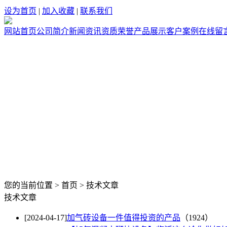
设为首页
|
加入收藏
|
联系我们
网站首页
公司简介
新闻资讯
资质荣誉
产品展示
客户案例
在线留
您的当前位置 > 首页 > 技术文章
技术文章
[2024-04-17]
加气砖设备一件值得投资的产品
（1924）